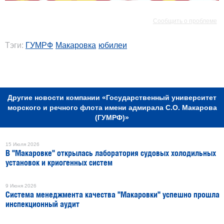
РЕКЛАМА
Сообщить о проблеме
Тэги:
ГУМРФ
Макаровка
юбилеи
РЕКЛАМА
Другие новости компании «Государственный университет
морского и речного флота имени адмирала С.О. Макарова
(ГУМРФ)»
15 Июля 2026
В "Макаровке" открылась лаборатория судовых холодильных
установок и криогенных систем
9 Июня 2026
Система менеджмента качества "Макаровки" успешно прошла
инспекционный аудит