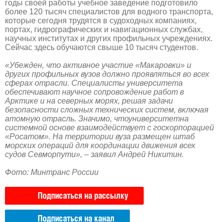
годы своей работы учебное заведение подготовило
более 120 тысяч специалистов для водного транспорта,
которые сегодня трудятся в судоходных компаниях,
портах, гидрографических и навигационных службах,
научных институтах и других профильных учреждениях.
Сейчас здесь обучаются свыше 10 тысяч студентов.
«Убежден, что активное участие «Макаровки» и
других профильных вузов должно проявляться во всех
сферах отрасли. Специалисты университета
обеспечивают научное сопровождение работ в
Арктике и на северных морях, решая задачи
безопасности сложных технических систем, включая
атомную отрасль. Значимо, чтоуниверситетна
системной основе взаимодействует с госкорпорацией
«Росатом». На территории вуза размещен штаб
морских операций для координации движения всех
судов Севморпути», – заявил Андрей Никитин.
Фото: Минтранс России
Подписаться на рассылку
Подписаться на канал