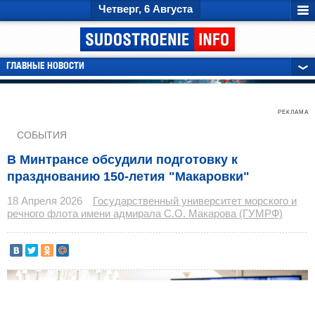
Четверг, 6 Августа
ГЛАВНЫЕ НОВОСТИ
РЕКЛАМА
СОБЫТИЯ
В Минтрансе обсудили подготовку к
празднованию 150-летия "Макаровки"
18 Апреля 2026
Государственный университет морского и
речного флота имени адмирала С.О. Макарова (ГУМРФ)