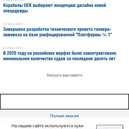
3 Августа 2026
Корабелы ОСК выбирают концепцию дизайна новой
спецодежды
25 Июля 2026
Завершена разработка технического проекта танкера-
химовоза на базе унифицированной "Платформы № 1"
24 Июля 2026
В 2025 году на российских верфях было законтрактовано
минимальное количество судов за последние десять лет
Показать еще новости
16+
Все права защищены © 2026
sudostroenie.info
Полная версия
На нашем сайте используются куки-