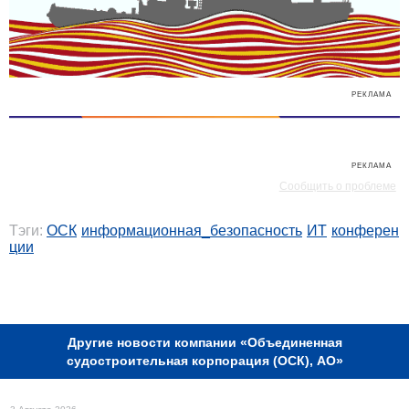
РЕКЛАМА
РЕКЛАМА
Сообщить о проблеме
Тэги:
ОСК
информационная_безопасность
ИТ
конферен
ции
РЕКЛАМА
Другие новости компании «Объединенная
судостроительная корпорация (ОСК), АО»