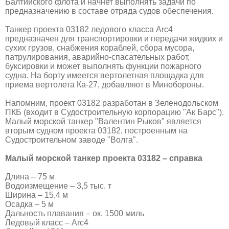
Балтийского флота и начнет выполнять задачи по
предназначению в составе отряда судов обеспечения.
Танкер проекта 03182 ледового класса Arc4
предназначен для транспортировки и передачи жидких и
сухих грузов, снабжения кораблей, сбора мусора,
патрулирования, аварийно-спасательных работ,
буксировки и может выполнять функции пожарного
судна. На борту имеется вертолетная площадка для
приема вертолета Ка-27, добавляют в Минобороны.
Напомним, проект 03182 разработан в Зеленодольском
ПКБ (входит в Судостроительную корпорацию "Ак Барс").
Малый морской танкер "Валентин Рыков" является
вторым судном проекта 03182, построенным на
Судостроительном заводе "Волга".
Малый морской танкер проекта 03182 – справка
Длина – 75 м
Водоизмещение – 3,5 тыс. т
Ширина – 15,4 м
Осадка – 5 м
Дальность плавания – ок. 1500 миль
Ледовый класс – Arc4