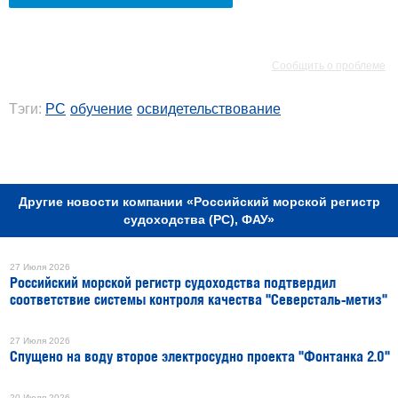
РЕКЛАМА
РЕКЛАМА
Сообщить о проблеме
Тэги:
РС
обучение
освидетельствование
РЕКЛАМА
Другие новости компании «Российский морской регистр
судоходства (РС), ФАУ»
27 Июля 2026
Российский морской регистр судоходства подтвердил
соответствие системы контроля качества "Северсталь-метиз"
27 Июля 2026
Спущено на воду второе электросудно проекта "Фонтанка 2.0"
20 Июля 2026