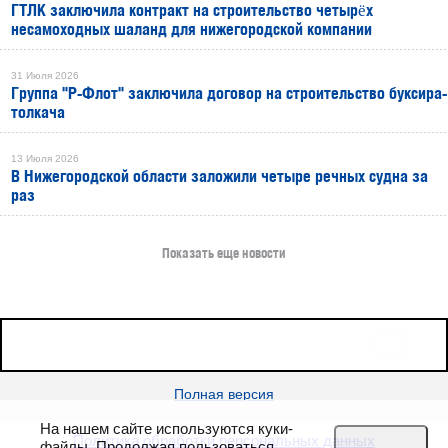
ГТЛК заключила контракт на строительство четырёх
несамоходных шаланд для нижегородской компании
31 Июля 2026
Группа "Р-Флот" заключила договор на строительство буксира-
толкача
13 Июля 2026
В Нижегородской области заложили четыре речных судна за
раз
Показать еще новости
16+
Все права защищены © 2026
sudostroenie.info
Полная версия
На нашем сайте используются куки-
Политика обработки персональных данных
файлы. Продолжая пользоваться