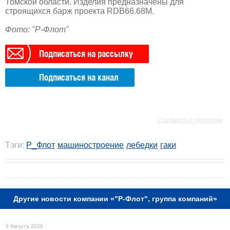
Томской области. Изделия предназначены для
строящихся барж проекта RDB66.68М.
Фото: "Р-Флот"
Подписаться на рассылку
Подписаться на канал
РЕКЛАМА
РЕКЛАМА
Сообщить о проблеме
Тэги:
Р_Флот
машиностроение
лебедки
гаки
РЕКЛАМА
Другие новости компании «"Р-Флот", группа компаний»
3 Августа 2026