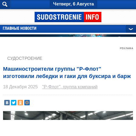
Четверг, 6 Августа
ГЛАВНЫЕ НОВОСТИ
РЕКЛАМА
СУДОСТРОЕНИЕ
Машиностроители группы "Р-Флот"
изготовили лебедки и гаки для буксира и барж
18 Декабря 2025
"Р-Флот", группа компаний