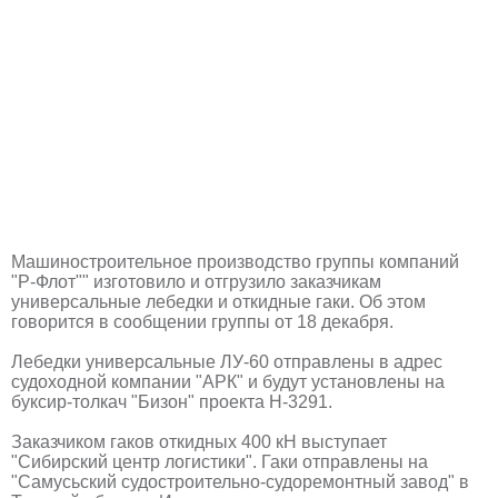
Машиностроительное производство группы компаний
"Р-Флот"" изготовило и отгрузило заказчикам
универсальные лебедки и откидные гаки. Об этом
говорится в сообщении группы от 18 декабря.
Лебедки универсальные ЛУ-60 отправлены в адрес
судоходной компании "АРК" и будут установлены на
буксир-толкач "Бизон" проекта H-3291.
Заказчиком гаков откидных 400 кН выступает
"Сибирский центр логистики". Гаки отправлены на
"Самусьский судостроительно-судоремонтный завод" в