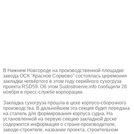
В Нижнем Новгороде на производственной площадке
завода ОСК "Красное Сормово" состоялась церемония
закладки четвёртого в этом году серийного сухогруза
проекта RSD59. Об этом Sudostroenie.info сообщили 26
ноября в пресс-службе корпорации.
Закладка сухогруза прошла в цехе корпусо-сборочного
производства. В дальнейшем эта секция будет передана
на стапель для формирования корпуса судна. На
установленной на первую секцию закладной доске
содержится информация о стране-производителе,
заводе-строителе, названии проекта, строительном