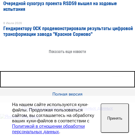
Очередной сухогруз проекта RSD59 вышел на ходовые
испытания
8 Июля 2026
Гендиректору ОСК продемонстрировали результаты цифровой
трансформации завода "Красное Сормово"
Показать еще новости
16+
Все права защищены © 2026
sudostroenie.info
Полная версия
На нашем сайте используются куки-
Политика обработки персональных данных
файлы. Продолжая пользоваться
сайтом, вы соглашаетесь на обработку
Принять
ваших куки-файлов в соответствии с
Политикой в отношении обработки
персональных данных
.