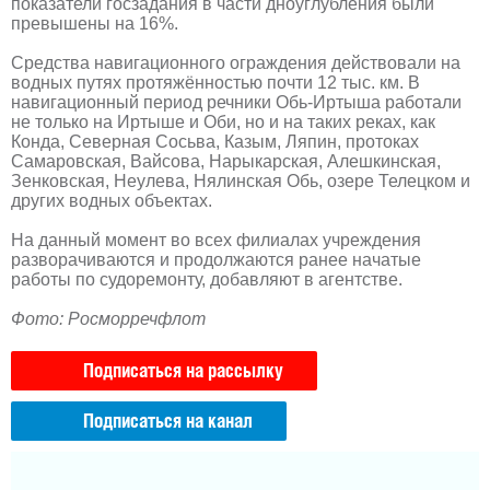
показатели госзадания в части дноуглубления были
превышены на 16%.
Средства навигационного ограждения действовали на
водных путях протяжённостью почти 12 тыс. км. В
навигационный период речники Обь-Иртыша работали
не только на Иртыше и Оби, но и на таких реках, как
Конда, Северная Сосьва, Казым, Ляпин, протоках
Самаровская, Вайсова, Нарыкарская, Алешкинская,
Зенковская, Неулева, Нялинская Обь, озере Телецком и
других водных объектах.
На данный момент во всех филиалах учреждения
разворачиваются и продолжаются ранее начатые
работы по судоремонту, добавляют в агентстве.
Фото: Росморречфлот
Подписаться на рассылку
Подписаться на канал