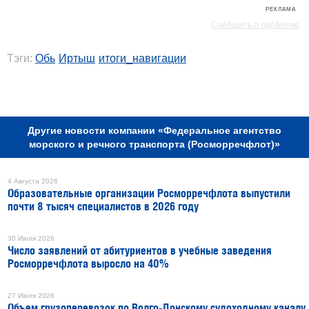
РЕКЛАМА
Сообщить о проблеме
Тэги:
Обь
Иртыш
итоги_навигации
РЕКЛАМА
Другие новости компании «Федеральное агентство
морского и речного транспорта (Росморречфлот)»
4 Августа 2026
Образовательные организации Росморречфлота выпустили
почти 8 тысяч специалистов в 2026 году
30 Июля 2026
Число заявлений от абитуриентов в учебные заведения
Росморречфлота выросло на 40%
27 Июля 2026
Объем грузоперевозок по Волго-Донскому судоходному каналу