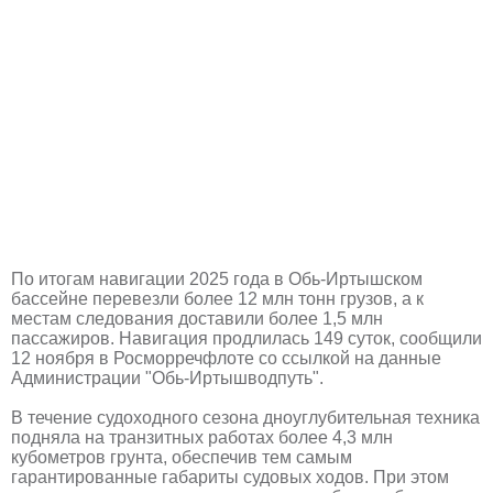
По итогам навигации 2025 года в Обь-Иртышском
бассейне перевезли более 12 млн тонн грузов, а к
местам следования доставили более 1,5 млн
пассажиров. Навигация продлилась 149 суток, сообщили
12 ноября в Росморречфлоте со ссылкой на данные
Администрации "Обь-Иртышводпуть".
В течение судоходного сезона дноуглубительная техника
подняла на транзитных работах более 4,3 млн
кубометров грунта, обеспечив тем самым
гарантированные габариты судовых ходов. При этом