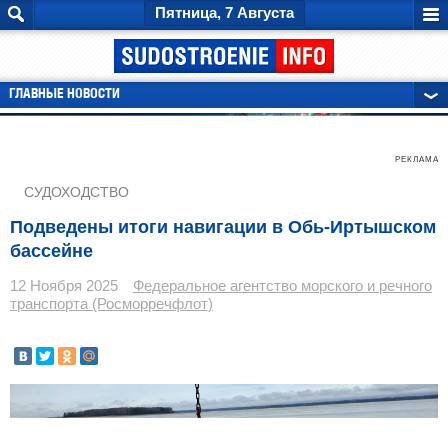
Пятница, 7 Августа
ГЛАВНЫЕ НОВОСТИ
РЕКЛАМА
СУДОХОДСТВО
Подведены итоги навигации в Обь-Иртышском
бассейне
12 Ноября 2025
Федеральное агентство морского и речного
транспорта (Росморречфлот)