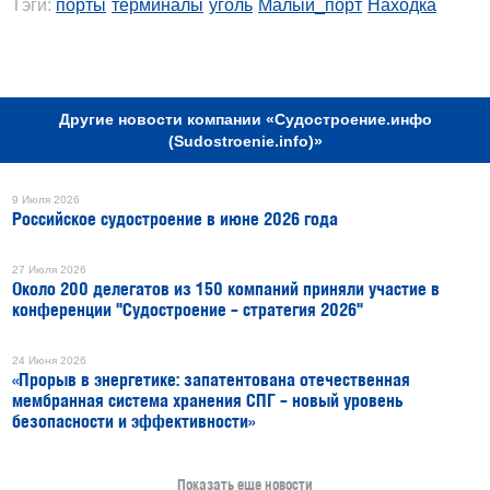
Тэги:
порты
терминалы
уголь
Малый_порт
Находка
РЕКЛАМА
Другие новости компании «Судостроение.инфо
(Sudostroenie.info)»
9 Июля 2026
Российское судостроение в июне 2026 года
27 Июля 2026
Около 200 делегатов из 150 компаний приняли участие в
конференции "Судостроение – стратегия 2026"
24 Июня 2026
«Прорыв в энергетике: запатентована отечественная
мембранная система хранения СПГ – новый уровень
безопасности и эффективности»
Показать еще новости