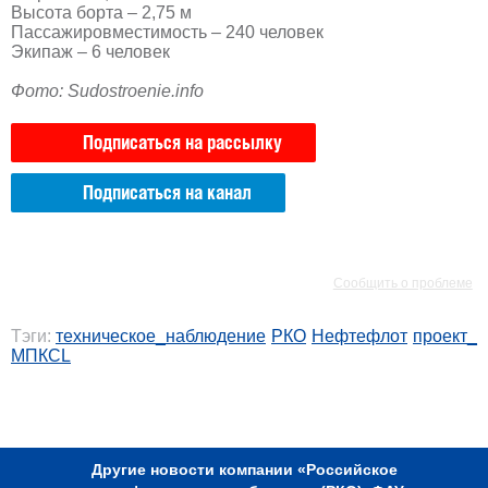
Высота борта – 2,75 м
Пассажировместимость – 240 человек
Экипаж – 6 человек
Фото: Sudostroenie.info
Подписаться на рассылку
Подписаться на канал
РЕКЛАМА
РЕКЛАМА
Сообщить о проблеме
Тэги:
техническое_наблюдение
РКО
Нефтефлот
проект_
МПКСL
РЕКЛАМА
Другие новости компании «Российское