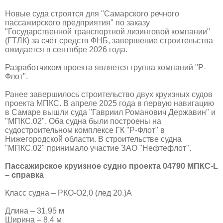
Новые суда строятся для "Самарского речного
пассажирского предприятия" по заказу
"Государственной транспортной лизинговой компании"
(ГТЛК) за счёт средств ФНБ, завершение строительства
ожидается в сентябре 2026 года.
Разработчиком проекта является группа компаний "Р-
Флот".
Ранее завершилось строительство двух круизных судов
проекта МПКС. В апреле 2025 года в первую навигацию
в Самаре вышли суда "Гавриил Романович Державин" и
"МПКС.02". Оба судна были построены на
судостроительном комплексе ГК "Р-Флот" в
Нижегородской области. В строительстве судна
"МПКС.02" принимало участие ЗАО "Нефтефлот".
Пассажирское круизное судно проекта 04790 МПКС-L
– справка
Класс судна – РКО-О2,0 (лед 20.)А
Длина – 31,95 м
Ширина – 8,4 м