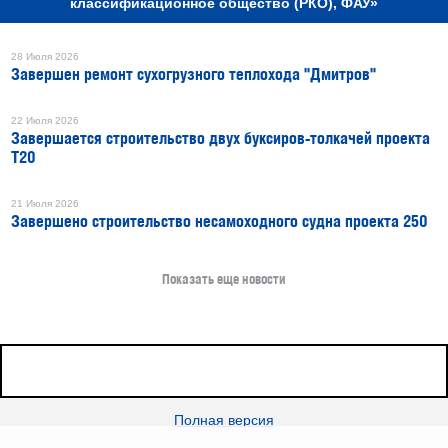
классификационное общество (РКО), ФАУ»
28 Июля 2026
Завершен ремонт сухогрузного теплохода "Дмитров"
22 Июля 2026
Завершается строительство двух буксиров-толкачей проекта
Т20
21 Июля 2026
Завершено строительство несамоходного судна проекта 250
Показать еще новости
16+
Все права защищены © 2026
sudostroenie.info
Полная версия