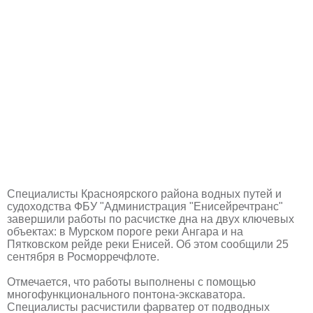
Специалисты Красноярского района водных путей и
судоходства ФБУ "Администрация "Енисейречтранс"
завершили работы по расчистке дна на двух ключевых
объектах: в Мурском пороге реки Ангара и на
Пятковском рейде реки Енисей. Об этом сообщили 25
сентября в Росморречфлоте.
Отмечается, что работы выполнены с помощью
многофункционального понтона-экскаватора.
Специалисты расчистили фарватер от подводных