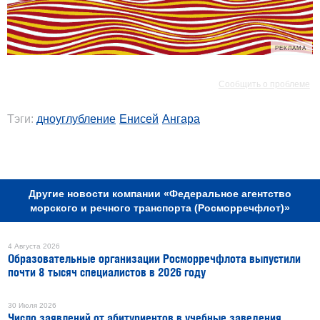
РЕКЛАМА
РЕКЛАМА
Сообщить о проблеме
Тэги:
дноуглубление
Енисей
Ангара
РЕКЛАМА
Другие новости компании «Федеральное агентство
морского и речного транспорта (Росморречфлот)»
4 Августа 2026
Образовательные организации Росморречфлота выпустили
почти 8 тысяч специалистов в 2026 году
30 Июля 2026
Число заявлений от абитуриентов в учебные заведения