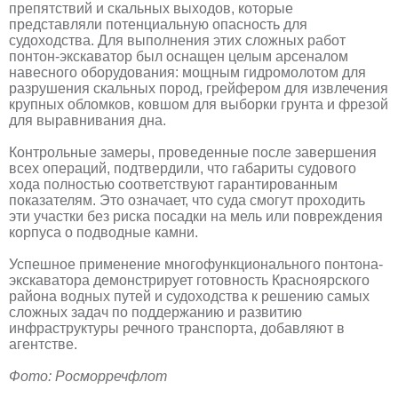
препятствий и скальных выходов, которые
представляли потенциальную опасность для
судоходства. Для выполнения этих сложных работ
понтон-экскаватор был оснащен целым арсеналом
навесного оборудования: мощным гидромолотом для
разрушения скальных пород, грейфером для извлечения
крупных обломков, ковшом для выборки грунта и фрезой
для выравнивания дна.
Контрольные замеры, проведенные после завершения
всех операций, подтвердили, что габариты судового
хода полностью соответствуют гарантированным
показателям. Это означает, что суда смогут проходить
эти участки без риска посадки на мель или повреждения
корпуса о подводные камни.
Успешное применение многофункционального понтона-
экскаватора демонстрирует готовность Красноярского
района водных путей и судоходства к решению самых
сложных задач по поддержанию и развитию
инфраструктуры речного транспорта, добавляют в
агентстве.
Фото: Росморречфлот