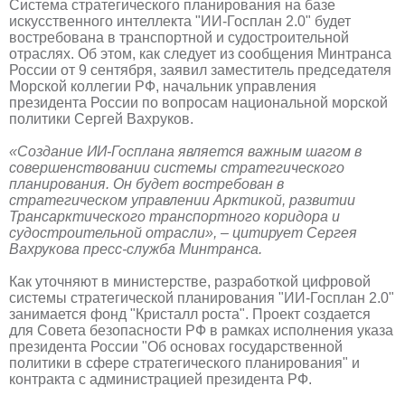
Система стратегического планирования на базе
искусственного интеллекта "ИИ-Госплан 2.0" будет
востребована в транспортной и судостроительной
отраслях. Об этом, как следует из сообщения Минтранса
России от 9 сентября, заявил заместитель председателя
Морской коллегии РФ, начальник управления
президента России по вопросам национальной морской
политики Сергей Вахруков.
«Создание ИИ-Госплана является важным шагом в
совершенствовании системы стратегического
планирования. Он будет востребован в
стратегическом управлении Арктикой, развитии
Трансарктического транспортного коридора и
судостроительной отрасли», – цитирует Сергея
Вахрукова пресс-служба Минтранса.
Как уточняют в министерстве, разработкой цифровой
системы стратегической планирования "ИИ-Госплан 2.0"
занимается фонд "Кристалл роста". Проект создается
для Совета безопасности РФ в рамках исполнения указа
президента России "Об основах государственной
политики в сфере стратегического планирования" и
контракта с администрацией президента РФ.