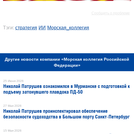
РЕКЛАМА
Сообщить о проблеме
Тэги:
стратегия
ИИ
Морская_коллегия
РЕКЛАМА
Другие новости компании «Морская коллегия Российской
Федерации»
25 Июня 2026
Николай Патрушев ознакомился в Мурманске с подготовкой к
подъему затонувшего плавдока ПД-50
27 Мая 2026
Николай Патрушев проинспектировал обеспечение
безопасности судоходства в Большом порту Санкт‑Петербург
15 Мая 2026