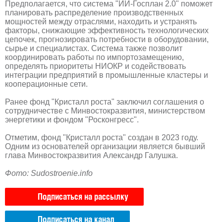
Предполагается, что система "ИИ-Госплан 2.0" поможет
планировать распределение производственных
мощностей между отраслями, находить и устранять
факторы, снижающие эффективность технологических
цепочек, прогнозировать потребности в оборудовании,
сырье и специалистах. Система также позволит
координировать работы по импортозамещению,
определять приоритеты НИОКР и содействовать
интеграции предприятий в промышленные кластеры и
кооперационные сети.
Ранее фонд "Кристалл роста" заключил соглашения о
сотрудничестве с Минвостокразвития, министерством
энергетики и фондом "Росконгресс".
Отметим, фонд "Кристалл роста" создан в 2023 году.
Одним из основателей организации является бывший
глава Минвостокразвития Александр Галушка.
Фото: Sudostroenie.info
Подписаться на рассылку
Подписаться на канал