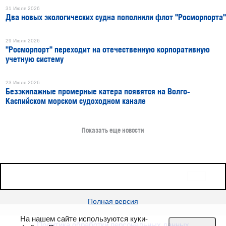
31 Июля 2026
Два новых экологических судна пополнили флот "Росморпорта"
29 Июля 2026
"Росморпорт" переходит на отечественную корпоративную
учетную систему
23 Июля 2026
Безэкипажные промерные катера появятся на Волго-
Каспийском морском судоходном канале
Показать еще новости
16+
Все права защищены © 2026
sudostroenie.info
Полная версия
На нашем сайте используются куки-
Политика обработки персональных данных