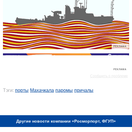
РЕКЛАМА
РЕКЛАМА
Сообщить о проблеме
Тэги:
порты
Махачкала
паромы
причалы
РЕКЛАМА
Другие новости компании «Росморпорт, ФГУП»