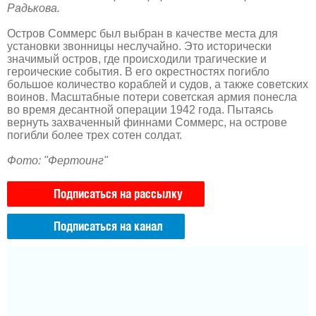
Радькова.
Остров Соммерс был выбран в качестве места для
установки звонницы неслучайно. Это исторически
значимый остров, где происходили трагические и
героические события. В его окрестностях погибло
большое количество кораблей и судов, а также советских
воинов. Масштабные потери советская армия понесла
во время десантной операции 1942 года. Пытаясь
вернуть захваченный финнами Соммерс, на острове
погибли более трех сотен солдат.
Фото: "Фертоинг"
Подписаться на рассылку
Подписаться на канал