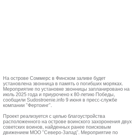
На острове Соммерс в Финском заливе будет
установлена звонница в память о погибших моряках.
Мероприятие по установке звонницы запланировано на
июль 2025 года и приурочено к 80-летию Победы,
сообщили Sudostroenie.info 9 июня в пресс-службе
компании "Фертоинг".
Проект реализуется с целью благоустройства
расположенного на острове воинского захоронения двух
советских воинов, найденных ранее поисковым
движением МОО "Северо-Запад". Мероприятие по