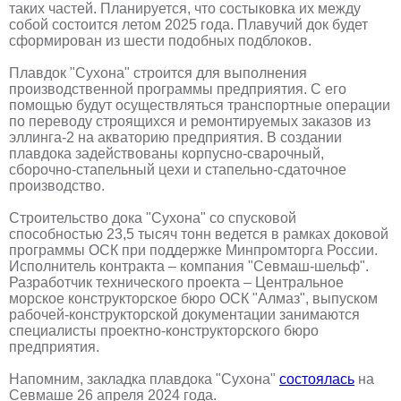
таких частей. Планируется, что состыковка их между
собой состоится летом 2025 года. Плавучий док будет
сформирован из шести подобных подблоков.
Плавдок "Сухона" строится для выполнения
производственной программы предприятия. С его
помощью будут осуществляться транспортные операции
по переводу строящихся и ремонтируемых заказов из
эллинга-2 на акваторию предприятия. В создании
плавдока задействованы корпусно-сварочный,
сборочно-стапельный цехи и стапельно-сдаточное
производство.
Строительство дока "Сухона" со спусковой
способностью 23,5 тысяч тонн ведется в рамках доковой
программы ОСК при поддержке Минпромторга России.
Исполнитель контракта – компания "Севмаш-шельф".
Разработчик технического проекта – Центральное
морское конструкторское бюро ОСК "Алмаз", выпуском
рабочей-конструкторской документации занимаются
специалисты проектно-конструкторского бюро
предприятия.
Напомним, закладка плавдока "Сухона"
состоялась
на
Севмаше 26 апреля 2024 года.