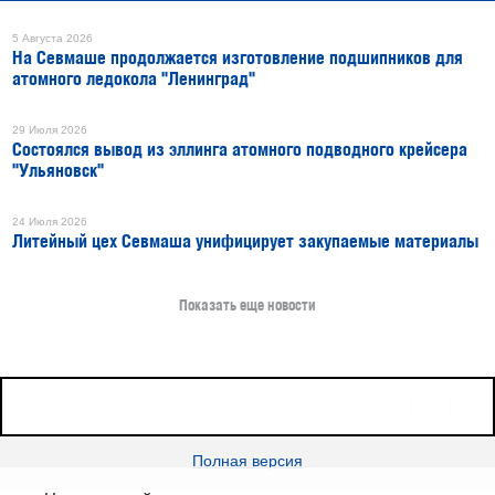
5 Августа 2026
На Севмаше продолжается изготовление подшипников для
атомного ледокола "Ленинград"
29 Июля 2026
Состоялся вывод из эллинга атомного подводного крейсера
"Ульяновск"
24 Июля 2026
Литейный цех Севмаша унифицирует закупаемые материалы
Показать еще новости
16+
Все права защищены © 2026
sudostroenie.info
Полная версия