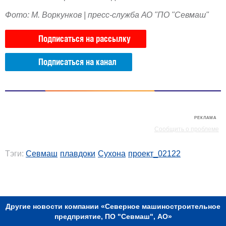
Фото: М. Воркунков | пресс-служба АО "ПО "Севмаш"
Подписаться на рассылку
Подписаться на канал
РЕКЛАМА
РЕКЛАМА
Сообщить о проблеме
Тэги:
Севмаш
плавдоки
Сухона
проект_02122
РЕКЛАМА
Другие новости компании «Северное машиностроительное
предприятие, ПО "Севмаш", АО»