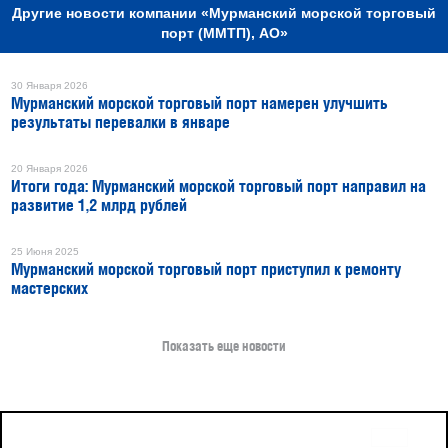
Другие новости компании «Мурманский морской торговый
порт (ММТП), АО»
30 Января 2026
Мурманский морской торговый порт намерен улучшить
результаты перевалки в январе
20 Января 2026
Итоги года: Мурманский морской торговый порт направил на
развитие 1,2 млрд рублей
25 Июня 2025
Мурманский морской торговый порт приступил к ремонту
мастерских
Показать еще новости
16+
Все права защищены © 2026
sudostroenie.info