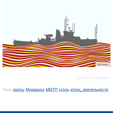
РЕКЛАМА
РЕКЛАМА
Сообщить о проблеме
Тэги:
порты
Мурманск
ММТП
уголь
итоги_деятельности
РЕКЛАМА