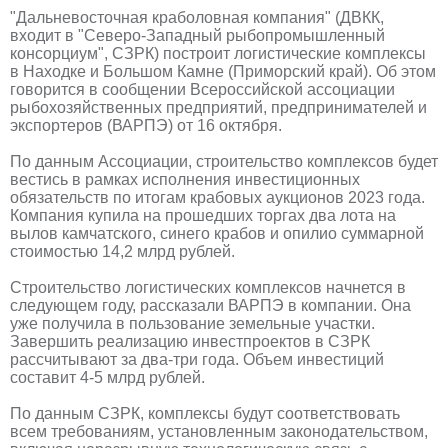
"Дальневосточная краболовная компания" (ДВКК,
входит в "Северо-Западный рыбопромышленный
консорциум", СЗРК) построит логистические комплексы
в Находке и Большом Камне (Приморский край). Об этом
говорится в сообщении Всероссийской ассоциации
рыбохозяйственных предприятий, предпринимателей и
экспортеров (ВАРПЭ) от 16 октября.
По данным Ассоциации, строительство комплексов будет
вестись в рамках исполнения инвестиционных
обязательств по итогам крабовых аукционов 2023 года.
Компания купила на прошедших торгах два лота на
вылов камчатского, синего крабов и опилио суммарной
стоимостью 14,2 млрд рублей.
Строительство логистических комплексов начнется в
следующем году, рассказали ВАРПЭ в компании. Она
уже получила в пользование земельные участки.
Завершить реализацию инвестпроектов в СЗРК
рассчитывают за два-три года. Объем инвестиций
составит 4-5 млрд рублей.
По данным СЗРК, комплексы будут соответствовать
всем требованиям, установленным законодательством,