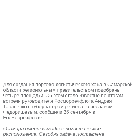
Для создания портово-логистического хаба в Самарской
области региональным правительством подобраны
четыре площадки. Об этом стало известно по итогам
встречи руководителя Росморречфлота Андрея
Тарасенко с губернатором региона Вячеславом
Федорищевым, сообщили 26 сентября в
Росморречфлоте.
«Самара имеет выгодное логистическое
расположение. Сегодня задача поставлена