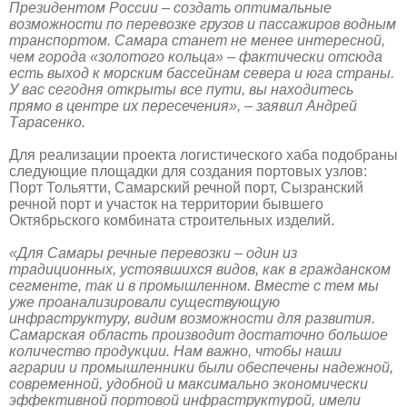
Президентом России – создать оптимальные
возможности по перевозке грузов и пассажиров водным
транспортом. Самара станет не менее интересной,
чем города «золотого кольца» – фактически отсюда
есть выход к морским бассейнам севера и юга страны.
У вас сегодня открыты все пути, вы находитесь
прямо в центре их пересечения», – заявил Андрей
Тарасенко.
Для реализации проекта логистического хаба подобраны
следующие площадки для создания портовых узлов:
Порт Тольятти, Самарский речной порт, Сызранский
речной порт и участок на территории бывшего
Октябрьского комбината строительных изделий.
«Для Самары речные перевозки – один из
традиционных, устоявшихся видов, как в гражданском
сегменте, так и в промышленном. Вместе с тем мы
уже проанализировали существующую
инфраструктуру, видим возможности для развития.
Самарская область производит достаточно большое
количество продукции. Нам важно, чтобы наши
аграрии и промышленники были обеспечены надежной,
современной, удобной и максимально экономически
эффективной портовой инфраструктурой, имели