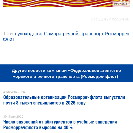
РЕКЛАМА
РЕКЛАМА
Сообщить о проблеме
Тэги:
судоходство
Самара
речной_транспорт
Росморреч
флот
РЕКЛАМА
Другие новости компании «Федеральное агентство
морского и речного транспорта (Росморречфлот)»
4 Августа 2026
Образовательные организации Росморречфлота выпустили
почти 8 тысяч специалистов в 2026 году
30 Июля 2026
Число заявлений от абитуриентов в учебные заведения
Росморречфлота выросло на 40%