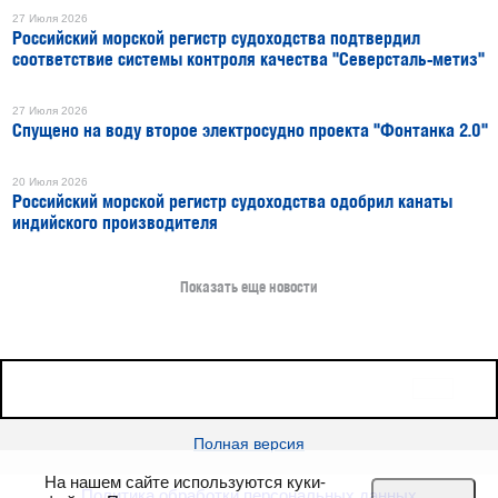
27 Июля 2026
Российский морской регистр судоходства подтвердил
соответствие системы контроля качества "Северсталь-метиз"
27 Июля 2026
Спущено на воду второе электросудно проекта "Фонтанка 2.0"
20 Июля 2026
Российский морской регистр судоходства одобрил канаты
индийского производителя
Показать еще новости
16+
Все права защищены © 2026
sudostroenie.info
Полная версия
На нашем сайте используются куки-
Политика обработки персональных данных