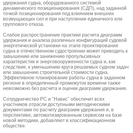
удержания судна, оборудованного системой
динамического позиционирования (СДП), над заданной
точкой позиционирования под влиянием внешних
возмущающих сил и при наступлении единичного или
группового отказа.
Слабое распространение практики расчета диаграмм
удержания и анализа различных конфигураций судовой
энергетической установки на этапе проектирования
судна в отечественном судостроении может приводить к
завышению или занижению пропульсивных
характеристик и энерговооруженности судна и, как
следствие, к уменьшению круга решаемых судном задач
или завышению строительной стоимости судна.
Эффективное планирование работы судна в заданном
регионе в определенный промежуток времени также
невозможно без расчета и оценки диаграмм удержания.
Сотрудничество РС и "Навис" обеспечит всех
участников отрасли доступными методическими
документами по расчету диаграмм удержания и, в
перспективе, автоматизированным сервисом на базе
новой методики, добавляют в классификационном
обществе.