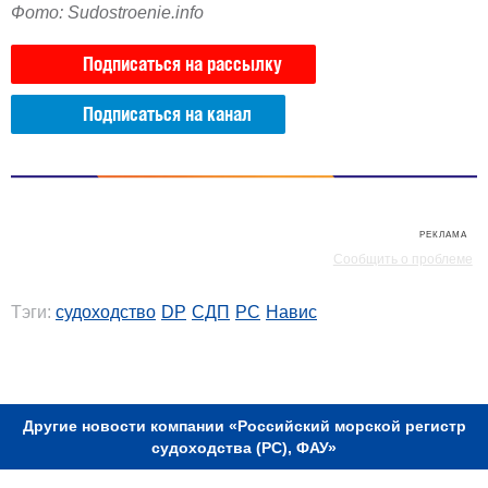
Фото: Sudostroenie.info
Подписаться на рассылку
Подписаться на канал
РЕКЛАМА
РЕКЛАМА
Сообщить о проблеме
Тэги:
судоходство
DP
СДП
РС
Навис
РЕКЛАМА
Другие новости компании «Российский морской регистр
судоходства (РС), ФАУ»