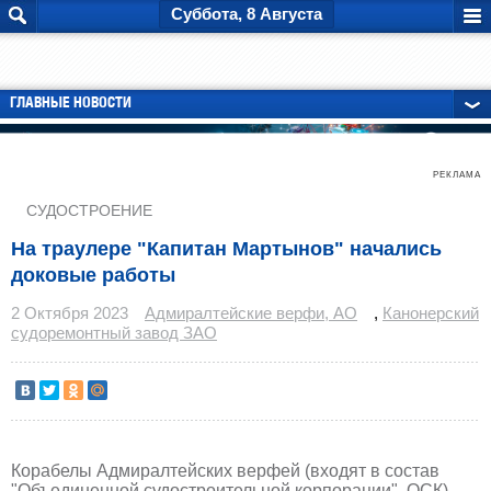
Суббота, 8 Августа
ГЛАВНЫЕ НОВОСТИ
РЕКЛАМА
СУДОСТРОЕНИЕ
На траулере "Капитан Мартынов" начались
доковые работы
2 Октября 2023
Адмиралтейские верфи, АО
,
Канонерский
судоремонтный завод ЗАО
Корабелы Адмиралтейских верфей (входят в состав
"Объединенной судостроительной корпорации", ОСК)