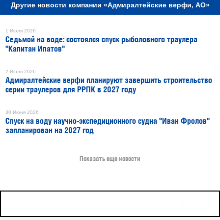
Другие новости компании «Адмиралтейские верфи, АО»
1 Июля 2026
Седьмой на воде: состоялся спуск рыболовного траулера
"Капитан Ипатов"
2 Июля 2026
Адмиралтейские верфи планируют завершить строительство
серии траулеров для РРПК в 2027 году
30 Июня 2026
Спуск на воду научно-экспедиционного судна "Иван Фролов"
запланирован на 2027 год
Показать еще новости
16+
Все права защищены © 2026
sudostroenie.info