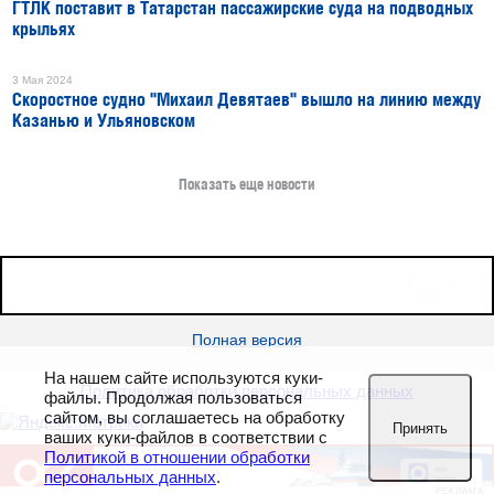
ГТЛК поставит в Татарстан пассажирские суда на подводных
крыльях
3 Мая 2024
Скоростное судно "Михаил Девятаев" вышло на линию между
Казанью и Ульяновском
Показать еще новости
16+
Все права защищены © 2026
sudostroenie.info
Полная версия
На нашем сайте используются куки-
Политика обработки персональных данных
файлы. Продолжая пользоваться
сайтом, вы соглашаетесь на обработку
Принять
ваших куки-файлов в соответствии с
Политикой в отношении обработки
персональных данных
.
РЕКЛАМА