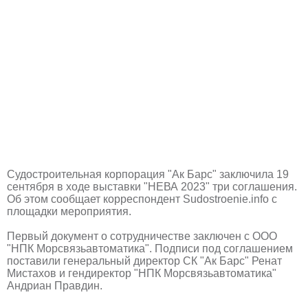
Судостроительная корпорация "Ак Барс" заключила 19
сентября в ходе выставки "НЕВА 2023" три соглашения.
Об этом сообщает корреспондент Sudostroenie.info с
площадки мероприятия.
Первый документ о сотрудничестве заключен с ООО
"НПК Морсвязьавтоматика". Подписи под соглашением
поставили генеральный директор СК "Ак Барс" Ренат
Мистахов и гендиректор "НПК Морсвязьавтоматика"
Андриан Правдин.