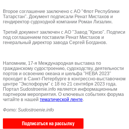
Второе соглашение заключено с АО "Флот Республики
Татарстан". Документ подписали Ренат Мистахов и
гендиректор судоходной компании Роман Лизалин.
Третий документ заключен с АО "Завод "Кризо". Подписи
под соглашением поставили Ренат Мистахов и
генеральный директор завода Сергей Богданов.
Напомним, 17-я Международная выставка по
гражданскому судостроению, судоходству, деятельности
портов и освоению океана и шельфа "НЕВА 2023"
проходит в Санкт-Петербурге в конгрессно-выставочном
центре "Экспофорум" с 18 по 21 сентября 2023 года.
Портал Sudostroenie.info является информационным
партнером мероприятия. О ключевых событиях форума
читайте в нашей
тематической ленте
.
Фото: Sudostroenie.info
Подписаться на рассылку