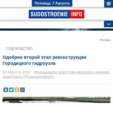
Пятница, 7 Августа
ГЛАВНЫЕ НОВОСТИ
РЕКЛАМА
СУДОХОДСТВО
Одобрен второй этап реконструкции
Городецкого гидроузла
22 Августа 2023
Федеральное агентство морского и речного
транспорта (Росморречфлот)