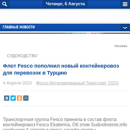
Четверг, 6 Августа
ГЛАВНЫЕ НОВОСТИ
РЕКЛАМА
СУДОХОДСТВО
Флот Fesco пополнил новый контейнеровоз
для перевозок в Турцию
4 Апреля 2023
Феско Интегрированный Транспорт, ООО
Транспортная группа Fesco приняла в состав флота
контейнеровоз Fesco Ekaterina. Об этом Sudostroenie.info
сообщили 4 апреля в пресс-службе группы.