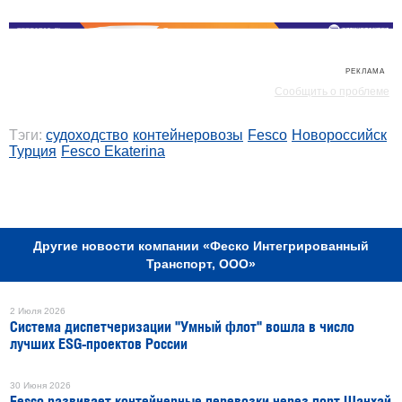
РЕКЛАМА
РЕКЛАМА
Сообщить о проблеме
Тэги:
судоходство
контейнеровозы
Fesco
Новороссийск
Турция
Fesco Ekaterina
РЕКЛАМА
Другие новости компании «Феско Интегрированный
Транспорт, ООО»
2 Июля 2026
Система диспетчеризации "Умный флот" вошла в число
лучших ESG-проектов России
30 Июня 2026