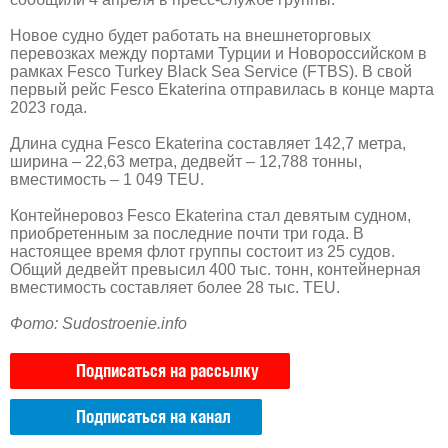
Новое судно будет работать на внешнеторговых
перевозках между портами Турции и Новороссийском в
рамках Fesco Turkey Black Sea Service (FTBS). В свой
первый рейс Fesco Ekaterina отправилась в конце марта
2023 года.
Длина судна Fesco Ekaterina составляет 142,7 метра,
ширина – 22,63 метра, дедвейт – 12,788 тонны,
вместимость – 1 049 TEU.
Контейнеровоз Fesco Ekaterina стал девятым судном,
приобретенным за последние почти три года. В
настоящее время флот группы состоит из 25 судов.
Общий дедвейт превысил 400 тыс. тонн, контейнерная
вместимость составляет более 28 тыс. TEU.
Фото: Sudostroenie.info
Подписаться на рассылку
Подписаться на канал