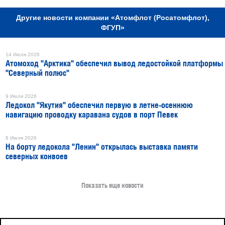
Другие новости компании «Атомфлот (Росатомфлот),
ФГУП»
14 Июля 2026
Атомоход "Арктика" обеспечил вывод ледостойкой платформы
"Северный полюс"
9 Июля 2026
Ледокол "Якутия" обеспечил первую в летне-осеннюю
навигацию проводку каравана судов в порт Певек
8 Июля 2026
На борту ледокола "Ленин" открылась выставка памяти
северных конвоев
Показать еще новости