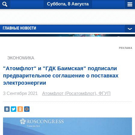
Суббота, 8 Августа
ГЛАВНЫЕ НОВОСТИ
РЕКЛАМА
ЭКОНОМИКА
"Атомфлот" и "ГДК Баимская" подписали
предварительное соглашение о поставках
электроэнергии
3 Сентября 2021
Атомфлот (Росатомфлот), ФГУП