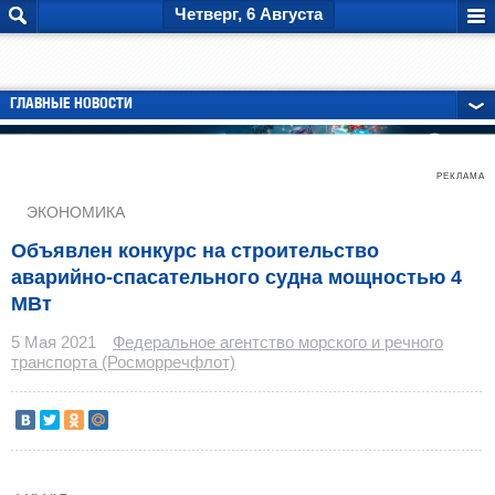
Четверг, 6 Августа
ГЛАВНЫЕ НОВОСТИ
РЕКЛАМА
ЭКОНОМИКА
Объявлен конкурс на строительство
аварийно-спасательного судна мощностью 4
МВт
5 Мая 2021
Федеральное агентство морского и речного
транспорта (Росморречфлот)