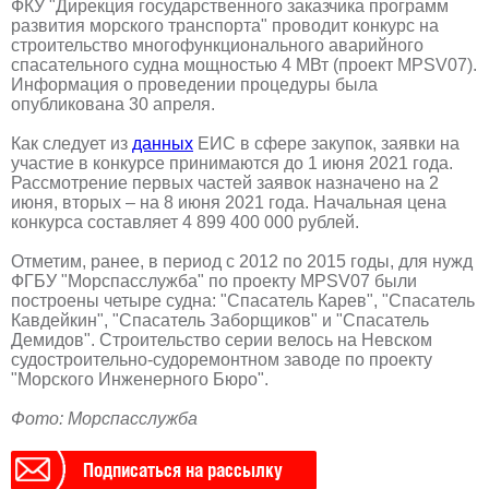
ФКУ "Дирекция государственного заказчика программ
развития морского транспорта" проводит конкурс на
строительство многофункционального аварийного
спасательного судна мощностью 4 МВт (проект MPSV07).
Информация о проведении процедуры была
опубликована 30 апреля.
Как следует из
данных
ЕИС в сфере закупок, заявки на
участие в конкурсе принимаются до 1 июня 2021 года.
Рассмотрение первых частей заявок назначено на 2
июня, вторых – на 8 июня 2021 года. Начальная цена
конкурса составляет 4 899 400 000 рублей.
Отметим, ранее, в период с 2012 по 2015 годы, для нужд
ФГБУ "Морспасслужба" по проекту MPSV07 были
построены четыре судна: "Спасатель Карев", "Спасатель
Кавдейкин", "Спасатель Заборщиков" и "Спасатель
Демидов". Строительство серии велось на Невском
судостроительно-судоремонтном заводе по проекту
"Морского Инженерного Бюро".
Фото: Морспасслужба
Подписаться на рассылку