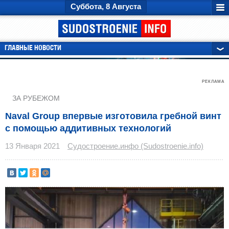
Суббота, 8 Августа
ГЛАВНЫЕ НОВОСТИ
РЕКЛАМА
ЗА РУБЕЖОМ
Naval Group впервые изготовила гребной винт
с помощью аддитивных технологий
13 Января 2021
Судостроение.инфо (Sudostroenie.info)