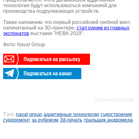
технологии будут использоваться компанией для
производства подруливающих устройств.
Также напомним, что первый российский гребной винт,
напечатанный на 3D-принтере,
стал одним из главных
экспонатов
выставки "НЕВА 2019".
Фото: Naval Group
Подписаться на рассылку
Подписаться на канал
РЕКЛАМА
РЕКЛАМА
Сообщить о проблеме
Тэги:
naval group
аддитивные технологии
судостроение
судоремонт
за рубежом
3d-печать
тральщик андромеда
РЕКЛАМА