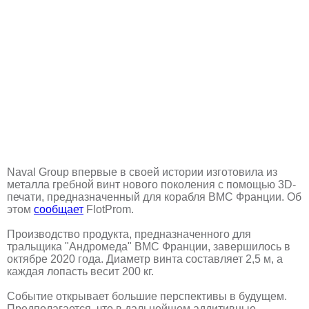
Naval Group впервые в своей истории изготовила из
металла гребной винт нового поколения с помощью 3D-
печати, предназначенный для корабля ВМС Франции. Об
этом
сообщает
FlotProm.
Производство продукта, предназначенного для
тральщика "Андромеда" ВМС Франции, завершилось в
октябре 2020 года. Диаметр винта составляет 2,5 м, а
каждая лопасть весит 200 кг.
Событие открывает большие перспективы в будущем.
Предполагается, что в дальнейшем аддитивные