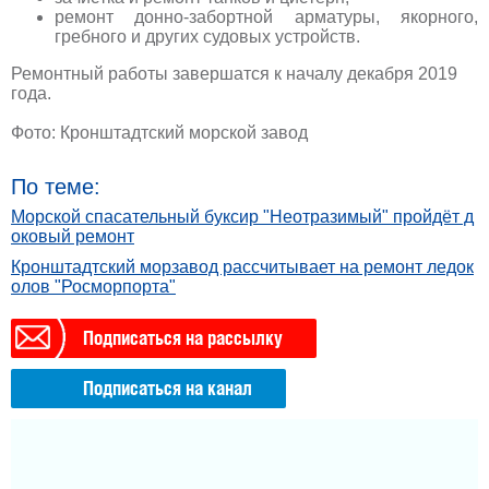
ремонт донно-забортной арматуры, якорного,
гребного и других судовых устройств.
Ремонтный работы завершатся к началу декабря 2019
года.
Фото: Кронштадтский морской завод
По теме:
Морской спасательный буксир "Неотразимый" пройдёт д
оковый ремонт
Кронштадтский морзавод рассчитывает на ремонт ледок
олов "Росморпорта"
Подписаться на рассылку
Подписаться на канал