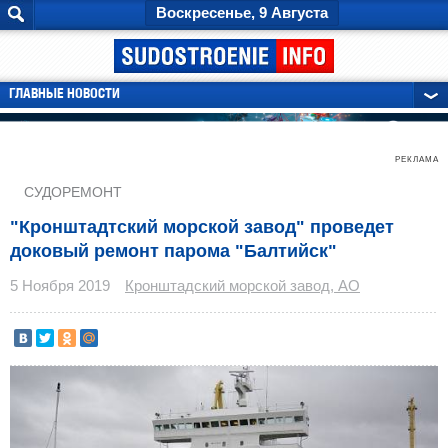
Воскресенье, 9 Августа
ГЛАВНЫЕ НОВОСТИ
РЕКЛАМА
СУДОРЕМОНТ
"Кронштадтский морской завод" проведет
доковый ремонт парома "Балтийск"
5 Ноября 2019
Кронштадский морской завод, АО