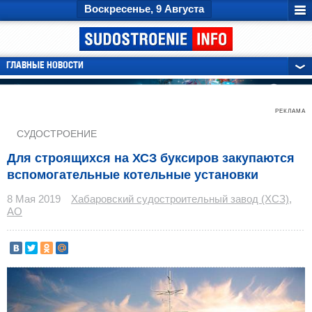
Воскресенье, 9 Августа
ГЛАВНЫЕ НОВОСТИ
РЕКЛАМА
СУДОСТРОЕНИЕ
Для строящихся на ХСЗ буксиров закупаются
вспомогательные котельные установки
8 Мая 2019
Хабаровский судостроительный завод (ХСЗ),
АО