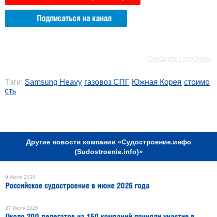
Подписаться на канал
РЕКЛАМА
РЕКЛАМА
Сообщить о проблеме
Тэги:
Samsung Heavy
газовоз СПГ
Южная Корея
стоимо
сть
РЕКЛАМА
Другие новости компании «Судостроение.инфо
(Sudostroenie.info)»
9 Июля 2026
Российское судостроение в июне 2026 года
27 Июля 2026