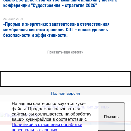
Около 200 делегатов из 150 компаний приняли участие в
конференции "Судостроение – стратегия 2026"
24 Июня 2026
«Прорыв в энергетике: запатентована отечественная
мембранная система хранения СПГ – новый уровень
безопасности и эффективности»
Показать еще новости
16+
Все права защищены © 2026
sudostroenie.info
Полная версия
На нашем сайте используются куки-
Политика обработки персональных данных
файлы. Продолжая пользоваться
сайтом, вы соглашаетесь на обработку
Принять
ваших куки-файлов в соответствии с
Политикой в отношении обработки
персональных данных
.