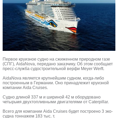
Первое круизное судно на сжиженном природном газе
(СПГ), AidaNova, передано заказчику. Об этом сообщает
пресс-служба судостроительной верфи Meyer Werft.
AidaNova является крупнейшим судном, когда-либо
построенным в Германии. Оно принадлежит круизной
компании Aida Cruises.
Судно длиной 337 м и шириной 42 м оборудовано
четырьмя двухтопливными двигателями от Caterpillar.
Всего для компании Aida Cruises будет построено 3 эко-
судна тоннажем 183 тыс. т.