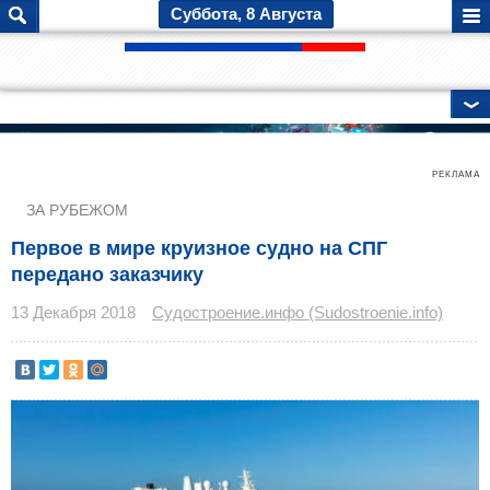
Суббота, 8 Августа
ГЛАВНЫЕ НОВОСТИ
РЕКЛАМА
ЗА РУБЕЖОМ
Первое в мире круизное судно на СПГ
передано заказчику
13 Декабря 2018
Судостроение.инфо (Sudostroenie.info)