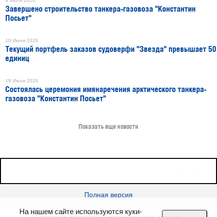
9 Июля 2026
Завершено строительство танкера-газовоза "Константин
Посьет"
19 Июня 2026
Текущий портфель заказов судоверфи "Звезда" превышает 50
единиц
18 Июня 2026
Состоялась церемония имянаречения арктического танкера-
газовоза "Константин Посьет"
Показать еще новости
16+
Все права защищены © 2026
sudostroenie.info
Полная версия
На нашем сайте используются куки-