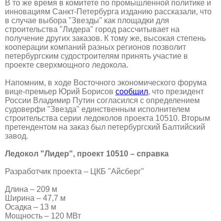
В то же время в комитете по промышленной политике и
инновациям Санкт-Петербурга изданию рассказали, что
в случае выбора "Звезды" как площадки для
строительства "Лидера" город рассчитывает на
получение других заказов. К тому же, высокая степень
кооперации компаний разных регионов позволит
петербургским судостроителям принять участие в
проекте сверхмощного ледокола.
Напомним, в ходе Восточного экономического форума
вице-премьер Юрий Борисов
сообщил
, что президент
России Владимир Путин согласился с определением
судоверфи "Звезда" единственным исполнителем
строительства серии ледоколов проекта 10510. Вторым
претендентом на заказ был петербургский Балтийский
завод.
Ледокол "Лидер", проект 10510 – справка
Разработчик проекта – ЦКБ "Айсберг"
Длина – 209 м
Ширина – 47,7 м
Осадка – 13 м
Мощность – 120 МВт