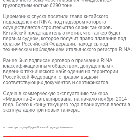
грузоподъемностью 6290 тонн.
Церемонию спуска посетили глава китайского
подразделения RINА, под надзором которого
осуществляется строительство серии танкеров.
Китайский представитель отметил, что танкер будет
первым судном, которое получит право плавания под
флагом Российской Федерации, находясь под
техническим наблюдением итальянского регистра RINA.
Ранее был подписан договор о признании RINA
классификационным обществом, допущенным к
ведению технического наблюдения на территории
Российской Федерации, с правом выдачи
соответствующих документов и сертификатов.
Сдача в коммерческую эксплуатацию танкера
«Мидволга-2» запланирована на начало ноября 2014
года. Всего к концу текущего года планируется ввести в
эксплуатацию три новых танкера.
источник: пресс-центр Средне-Волжской судоходной компании