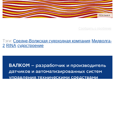
РЕКЛАМА
РЕКЛАМА
Сообщить о проблеме
Тэги:
Средне-Волжская судоходная компания
Мидволга-
2
RINA
судостроение