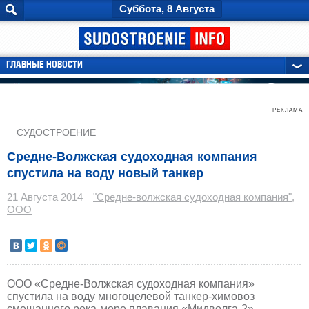
Суббота, 8 Августа
ГЛАВНЫЕ НОВОСТИ
РЕКЛАМА
СУДОСТРОЕНИЕ
Средне-Волжская судоходная компания
спустила на воду новый танкер
21 Августа 2014
"Средне-волжская судоходная компания",
ООО
ООО «Средне-Волжская судоходная компания»
спустила на воду многоцелевой танкер-химовоз
смешанного река-море плавания «Мидволга-2»