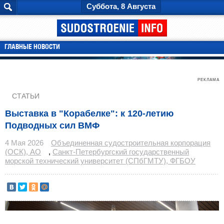
Суббота, 8 Августа
ГЛАВНЫЕ НОВОСТИ
РЕКЛАМА
СТАТЬИ
Выставка в "Корабелке": к 120-летию
Подводных сил ВМФ
4 Мая 2026
Объединенная судостроительная корпорация
(ОСК), АО
,
Санкт-Петербургский государственный
морской технический университет (СПбГМТУ), ФГБОУ