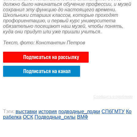
должно было начинаться обучение профессии, и музей
сохранил эту функцию до настоящего времени.
Школьники старших классов, которые проходят
профориентацию, и первый курс университета
обязательно посещают наш музей, чтобы понять,
куда они придут или уже пришли учиться
.
Текст, фото: Константин Петров
Подписаться на рассылку
Подписаться на канал
РЕКЛАМА
РЕКЛАМА
Сообщить о проблеме
Тэги:
выставки
история
подводные_лодки
СПбГМТУ
Ко
рабелка
ОСК
Подводные_силы
ВМФ
РЕКЛАМА