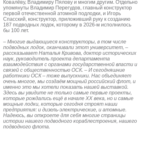
Ковалёву, Владимиру Пялову и многим другим. Отдельно
упомянуты Владимир Перегудов, главный конструктор
первой отечественной атомной подлодки, и Игорь
Спасский, конструктор, приложивший руку к созданию
187 подводных лодок, которому в 2026-м исполнилось
бы 100 лет.
– Многие выдающиеся конструкторы, в том числе
подводных лодок, оканчивали этот университет, –
рассказывает Наталья Кривова, доктор исторических
наук, руководитель проекта департамента
взаимодействия с органами государственной власти и
связей с общественностью ОСК. – И сегодняшние
работники ОСК – тоже выпускники. Нас объединяет
очень многое, мы создаём мощный российский флот, и
именно это мы хотели показать нашей выставкой.
Здесь вы увидите не только самые первые проекты,
которые рождались ещё в начале ХХ века, но и самые
мощные лодки, которые сегодня строят наши
предприятия: и дизель-электрические, и атомные.
Надеюсь, вы откроете для себя многие страницы
истории нашего подводного кораблестроения, нашего
подводного флота.