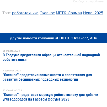
Сообщить о проблеме
Тэги:
робототехника
Океанос
МРТК_Лоцман
Нева_2025
РЕКЛАМА
Другие новости компании «НПП ПТ "Океанос", АО»
25 Марта 2024
В Госдуме представили образцы отечественной подводной
робототехники
7 Декабря 2023
"Океанос" представил возможности и препятствия для
развития беспилотных подводных технологий
25 Октября 2023
"Океанос" представит морскую робототехнику для добычи
углеводородов на Газовом форуме 2023