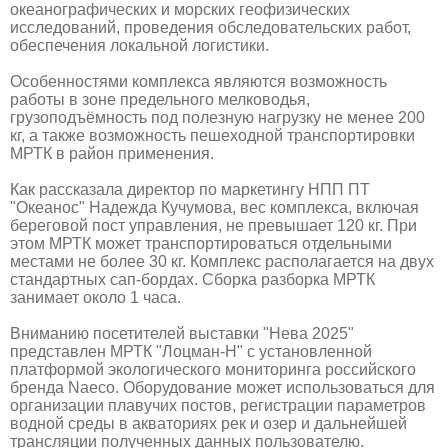
океанографических и морских геофизических
исследований, проведения обследовательских работ,
обеспечения локальной логистики.
Особенностями комплекса являются возможность
работы в зоне предельного мелководья,
грузоподъёмность под полезную нагрузку не менее 200
кг, а также возможность пешеходной транспортировки
МРТК в район применения.
Как рассказала директор по маркетингу НПП ПТ
"Океанос" Надежда Кучумова, вес комплекса, включая
береговой пост управления, не превышает 120 кг. При
этом МРТК может транспортироваться отдельными
местами не более 30 кг. Комплекс располагается на двух
стандартных сап-бордах. Сборка разборка МРТК
занимает около 1 часа.
Вниманию посетителей выставки "Нева 2025"
представлен МРТК "Лоцман-Н" с установленной
платформой экологического мониторинга российского
бренда Naeco. Оборудование может использоваться для
организации плавучих постов, регистрации параметров
водной среды в акваториях рек и озер и дальнейшей
трансляции полученных данных пользователю.