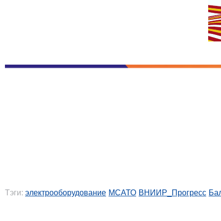
Тэги:
электрооборудование
МСАТО
ВНИИР_Прогресс
Ба