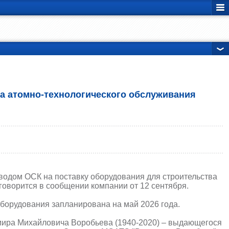
а атомно-технологического обслуживания
аводом ОСК на поставку оборудования для строительства
говорится в сообщении компании от 12 сентября.
оборудования запланирована на май 2026 года.
мира Михайловича Воробьева (1940-2020) – выдающегося