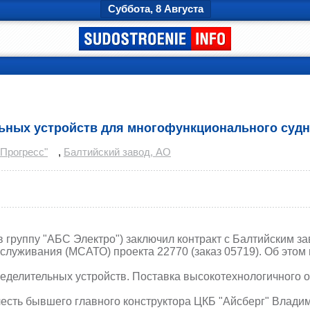
Суббота, 8 Августа
РЕКЛАМА
ьных устройств для многофункционального судн
Прогресс"
,
Балтийский завод, АО
 группу "АБС Электро") заключил контракт с Балтийским з
луживания (МСАТО) проекта 22770 (заказ 05719). Об этом 
ределительных устройств. Поставка высокотехнологичного 
есть бывшего главного конструктора ЦКБ "Айсберг" Влади