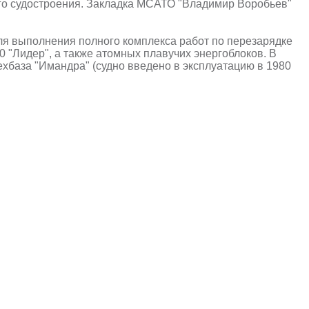
ого судостроения. Закладка МСАТО "Владимир Воробьев"
ля выполнения полного комплекса работ по перезарядке
 "Лидер", а также атомных плавучих энергоблоков. В
база "Имандра" (судно введено в эксплуатацию в 1980