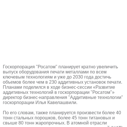
Госкорпорация "Росатом" планирует кратно увеличить
выпуск оборудования печати металлами по всем
ключевым технологиям и уже до 2030 года достичь
объемов более чем в 230 аддитивных установок печати.
Планами поделился в ходе бизнес-сессии «Развитие
аддитивных технологий в госкорпорации "Росатом"»
директор бизнес-направления "Аддитивные технологии"
госкорпорации Илья Кавелашвили.
По его словам, также планируется произвести более 40
тонн стальных порошков, более 45 тонн титановых и
свыше 80 тонн жаропрочных. В атомной отрасли