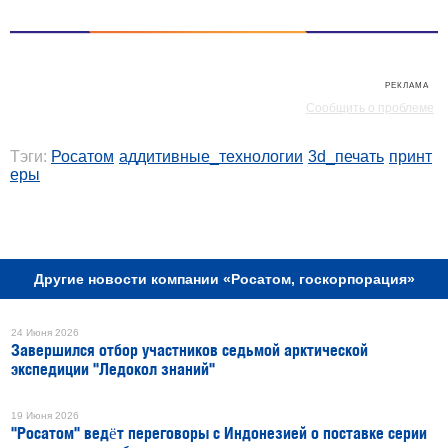
РЕКЛАМА
РЕКЛАМА
Сообщить о проблеме
Тэги:
Росатом
аддитивные_технологии
3d_печать
принт
еры
РЕКЛАМА
Другие новости компании «Росатом, госкорпорация»
24 Июня 2026
Завершился отбор участников седьмой арктической
экспедиции "Ледокол знаний"
19 Июня 2026
"Росатом" ведёт переговоры с Индонезией о поставке серии