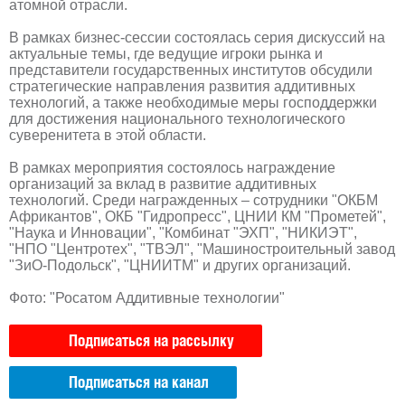
атомной отрасли.
В рамках бизнес-сессии состоялась серия дискуссий на
актуальные темы, где ведущие игроки рынка и
представители государственных институтов обсудили
стратегические направления развития аддитивных
технологий, а также необходимые меры господдержки
для достижения национального технологического
суверенитета в этой области.
В рамках мероприятия состоялось награждение
организаций за вклад в развитие аддитивных
технологий. Среди награжденных – сотрудники "ОКБМ
Африкантов", ОКБ "Гидропресс", ЦНИИ КМ "Прометей",
"Наука и Инновации", "Комбинат "ЭХП", "НИКИЭТ",
"НПО "Центротех", "ТВЭЛ", "Машиностроительный завод
"ЗиО-Подольск", "ЦНИИТМ" и других организаций.
Фото: "Росатом Аддитивные технологии"
Подписаться на рассылку
Подписаться на канал