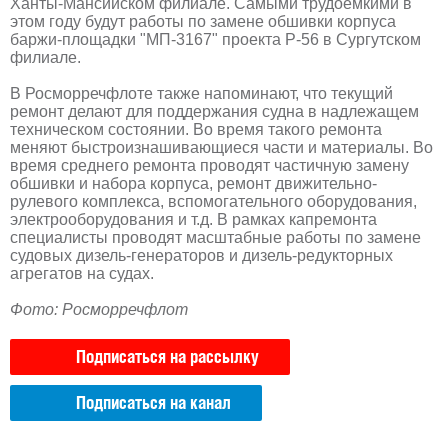
Ханты-Мансийском филиале. Cамыми трудоёмкими в
этом году будут работы по замене обшивки корпуса
баржи-площадки "МП-3167" проекта Р-56 в Сургутском
филиале.
В Росморречфлоте также напоминают, что текущий
ремонт делают для поддержания судна в надлежащем
техническом состоянии. Во время такого ремонта
меняют быстроизнашивающиеся части и материалы. Во
время среднего ремонта проводят частичную замену
обшивки и набора корпуса, ремонт движительно-
рулевого комплекса, вспомогательного оборудования,
электрооборудования и т.д. В рамках капремонта
специалисты проводят масштабные работы по замене
судовых дизель-генераторов и дизель-редукторных
агрегатов на судах.
Фото: Росморречфлот
Подписаться на рассылку
Подписаться на канал
РЕКЛАМА