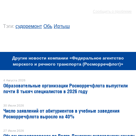
РЕКЛАМА
Сообщить о проблеме
Тэги:
судоремонт
Обь
Иртыш
РЕКЛАМА
Другие новости компании «Федеральное агентство
морского и речного транспорта (Росморречфлот)»
4 Августа 2026
Образовательные организации Росморречфлота выпустили
почти 8 тысяч специалистов в 2026 году
30 Июля 2026
Число заявлений от абитуриентов в учебные заведения
Росморречфлота выросло на 40%
27 Июля 2026