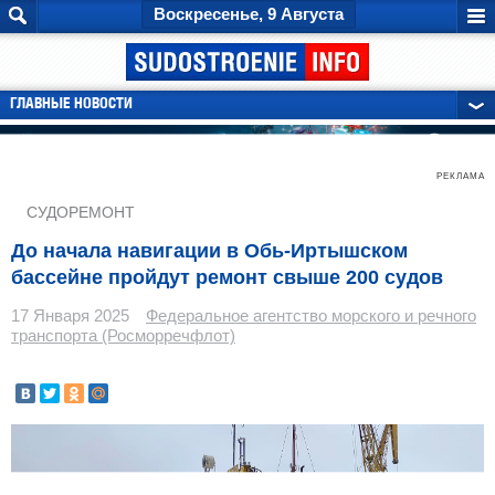
Воскресенье, 9 Августа
ГЛАВНЫЕ НОВОСТИ
РЕКЛАМА
СУДОРЕМОНТ
До начала навигации в Обь-Иртышском
бассейне пройдут ремонт свыше 200 судов
17 Января 2025
Федеральное агентство морского и речного
транспорта (Росморречфлот)