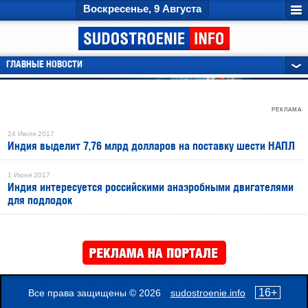
Воскресенье, 9 Августа
ГЛАВНЫЕ НОВОСТИ
РЕКЛАМА
24 Июля 2017
Индия выделит 7,76 млрд долларов на поставку шести НАПЛ
1 Июня 2017
Индия интересуется российскими анаэробными двигателями
для подлодок
РЕКЛАМА
16+
Все права защищены © 2026
sudostroenie.info