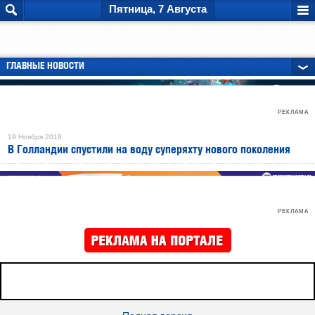
Пятница, 7 Августа
ГЛАВНЫЕ НОВОСТИ
РЕКЛАМА
19 Ноября 2018
В Голландии спустили на воду суперяхту нового поколения
РЕКЛАМА
16+
Все права защищены © 2026
sudostroenie.info