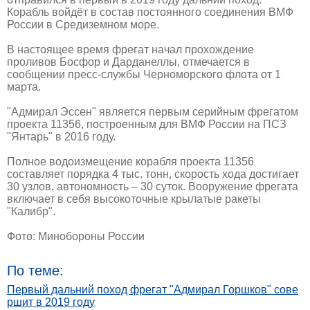
Корабль войдёт в состав постоянного соединения ВМФ
России в Средиземном море.
В настоящее время фрегат начал прохождение
проливов Босфор и Дарданеллы, отмечается в
сообщении пресс-службы Черноморского флота от 1
марта.
"Адмирал Эссен" является первым серийным фрегатом
проекта 11356, построенным для ВМФ России на ПСЗ
"Янтарь" в 2016 году.
Полное водоизмещение корабля проекта 11356
составляет порядка 4 тыс. тонн, скорость хода достигает
30 узлов, автономность – 30 суток. Вооружение фрегата
включает в себя высокоточные крылатые ракеты
"Калибр".
Фото: Минобороны России
По теме:
Первый дальний поход фрегат "Адмирал Горшков" сове
ршит в 2019 году